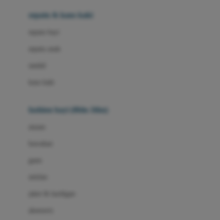
Beauty Barn
sepatu & kaus kaki
Bio Oil
sepatu bayi
Biolane
sepatu anak
Bite Fighters
sandal
Bizzi Growin
kaus kaki
Blackmores
fashion bayi (0bln-3thn)
Blooming Marvellous
atasan
Bonnels
bawahan
Bravado
gaun
Bruder
setelan
Brush Baby
jaket & kardigan
Buds Organics
aksesoris
Bugaboo