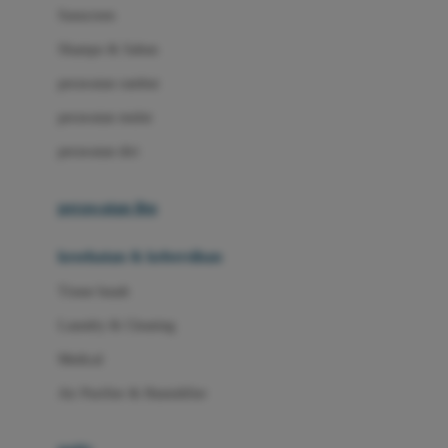
Little Miss Janis
Sunscreen
London Taxi
Shampo & Sabun
Love To Dream
perawatan rambut
perawatan mulut
M
perawatan diri
Magformers
Mama's Choice
perawatan ibu
Mamas&Papas
kesehatan & kebersihan
Mamaway
Tissue basah
Maxi Cosi
Laundry & Cleaning
Megabloks
Medical
Micro
Air Purifier & Humidifier
MiDeer
Mimi & Lula