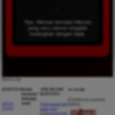
-
Tips: Nikmati simulasi hiburan
yang seru namun tetaplah
melangkah dengan bijak.
Back to top
KOITOTO
butuh
APK RESMI
we accept
bantuan?
KOITOTO
hubungi
kami
SITUS
TOTO