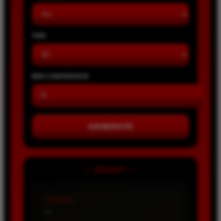
TIPE
MIN CONFIDENCE
GENERATE
— READY —
PASARAN
-