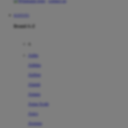
contact us
KOITOTO
Brand A-Z
A
Addo
Adidas
Airfree
Alamii
Amara
Aqua Scale
Asics
Aveeno