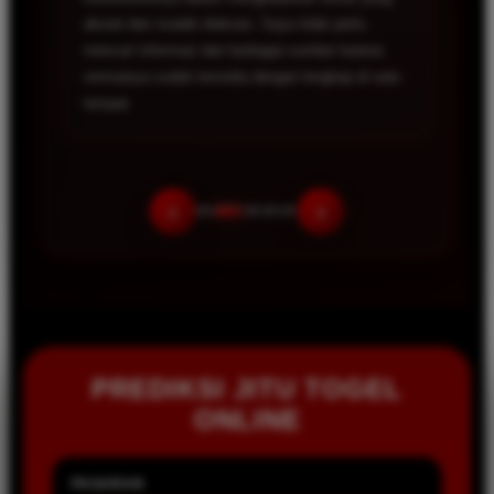
sederhana, aksesnya cepat, dan update result
selalu tepat waktu. Bagi saya, ini adalah salah
satu portal yang paling praktis untuk digunakan
setiap hari.
‹
›
PREDIKSI JITU TOGEL
ONLINE
PASARAN