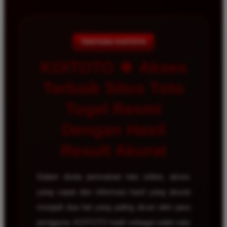
TENTANG KOITOTO
KOITOTO 🍀 Akses
Terbaik Situs Toto
Togel Resmi
Dengan Hasil
Result Akurat
Dalam dunia permainan toto online, akses
yang cepat dan informasi hasil yang akurat
menjadi dua hal yang paling dicari oleh para
pengguna. KOITOTO hadir sebagai salah satu